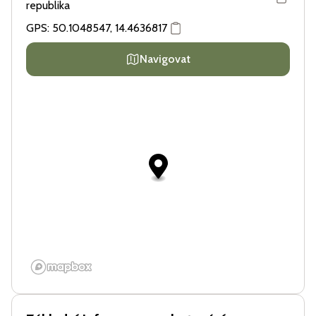
republika
GPS:
50.1048547
,
14.4636817
Navigovat