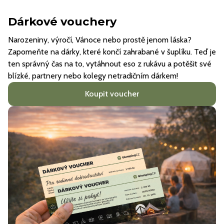
Dárkové vouchery
Narozeniny, výročí, Vánoce nebo prostě jenom láska?
Zapomeňte na dárky, které končí zahrabané v šuplíku. Teď je
ten správný čas na to, vytáhnout eso z rukávu a potěšit své
blízké, partnery nebo kolegy netradičním dárkem!
Koupit voucher