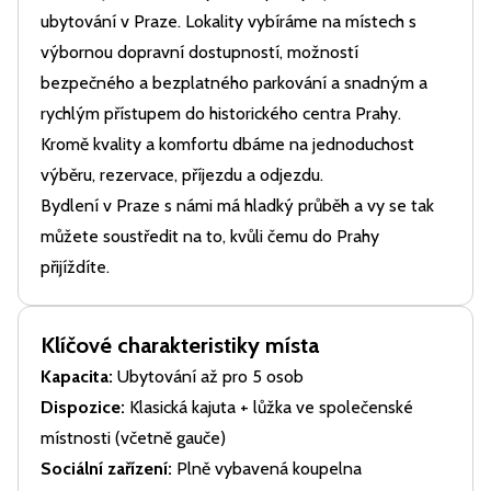
ubytování v Praze. Lokality vybíráme na místech s
výbornou dopravní dostupností, možností
bezpečného a bezplatného parkování a snadným a
rychlým přístupem do historického centra Prahy.
Kromě kvality a komfortu dbáme na jednoduchost
výběru, rezervace, příjezdu a odjezdu.
Bydlení v Praze s námi má hladký průběh a vy se tak
můžete soustředit na to, kvůli čemu do Prahy
přijíždíte.
Klíčové charakteristiky místa
Kapacita:
Ubytování až pro 5 osob
Dispozice:
Klasická kajuta + lůžka ve společenské
místnosti (včetně gauče)
Sociální zařízení:
Plně vybavená koupelna