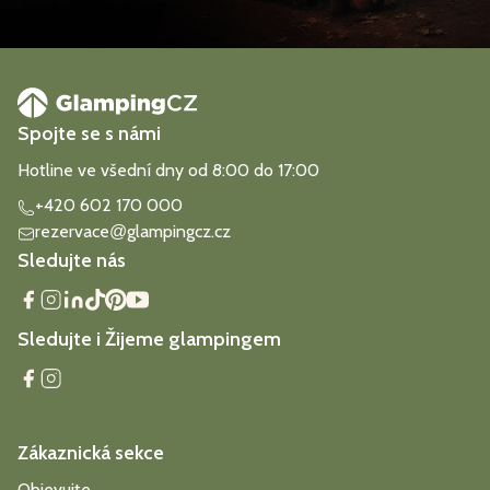
Spojte se s námi
Hotline ve všední dny od 8:00 do 17:00
+420 602 170 000
rezervace
glampingcz.cz
@
Sledujte nás
Sledujte i Žijeme glampingem
Zákaznická sekce
Objevujte