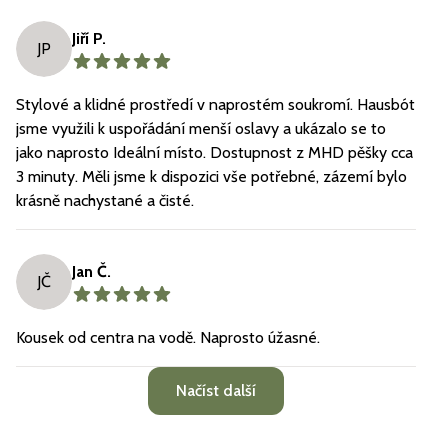
Jiří P.
JP
Stylové a klidné prostředí v naprostém soukromí. Hausbót
jsme využili k uspořádání menší oslavy a ukázalo se to
jako naprosto Ideální místo. Dostupnost z MHD pěšky cca
3 minuty. Měli jsme k dispozici vše potřebné, zázemí bylo
krásně nachystané a čisté.
Jan Č.
JČ
Kousek od centra na vodě. Naprosto úžasné.
Načíst další