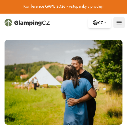
Konference GAMB 2026 - vstupenky v prodeji!
CZ