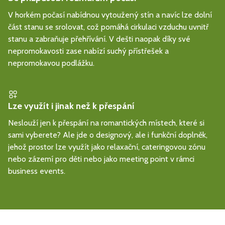
V horkém počasí nabídnou vytoužený stín a navíc lze dolní
část stanu se srolovat, což pomáhá cirkulaci vzduchu uvnitř
stanu a zabraňuje přehřívání. V dešti naopak díky své
nepromokavosti zase nabízí suchý přístřešek a
nepromokavou podlážku.
Lze využít i jinak než k přespání
Neslouží jen k přespání na romantických místech, které si
sami vyberete? Ale jde o designový, ale i funkční doplněk,
jehož prostor lze využít jako relaxační, cateringovou zónu
nebo zázemí pro děti nebo jako meeting point v rámci
business events.