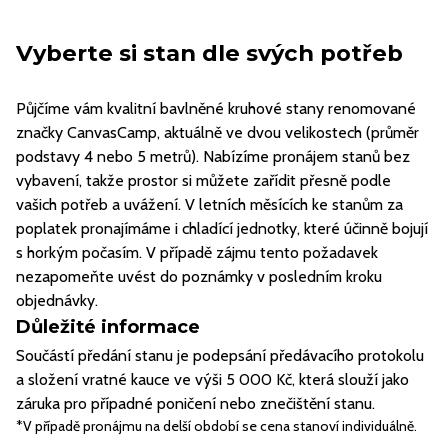
Vyberte si stan dle svých potřeb
Půjčíme vám kvalitní bavlněné kruhové stany renomované
značky CanvasCamp, aktuálně ve dvou velikostech (průměr
podstavy 4 nebo 5 metrů). Nabízíme pronájem stanů bez
vybavení, takže prostor si můžete zařídit přesně podle
vašich potřeb a uvážení. V letních měsících ke stanům za
poplatek pronajímáme i chladící jednotky, které účinně bojují
s horkým počasím. V případě zájmu tento požadavek
nezapomeňte uvést do poznámky v posledním kroku
objednávky.
Důležité informace
Součástí předání stanu je podepsání předávacího protokolu
a složení vratné kauce ve výši 5 000 Kč, která slouží jako
záruka pro případné poničení nebo znečištění stanu.
*V případě pronájmu na delší období se cena stanoví individuálně.