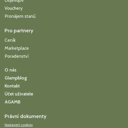
Objevujte
Vouchery
Pronájem stanů
Pro partnery
Ceník
Marketplace
Poradenství
O nás
Glampblog
Kontakt
Účet uživatele
AGAMB
Právní dokumenty
Nastavení cookies