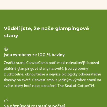
Věděli jste, že naše glampingové
stany
Jsou vyrobeny ze 100 % bavlny
Značka stanů CanvasCamp patří mezi nekvalitnější luxusní
plátěné glampingové stany na světě. Jsou vyrobeny
z udržitelné, obnovitelné a nejvíce biologicky odbouratelné
tkaniny na světě. CanvasCamp je jediným výrobce stanů na
světe, který hrdě nese označení The Seal of CottonTM.
Se přizpůsobí rozmarům počasí