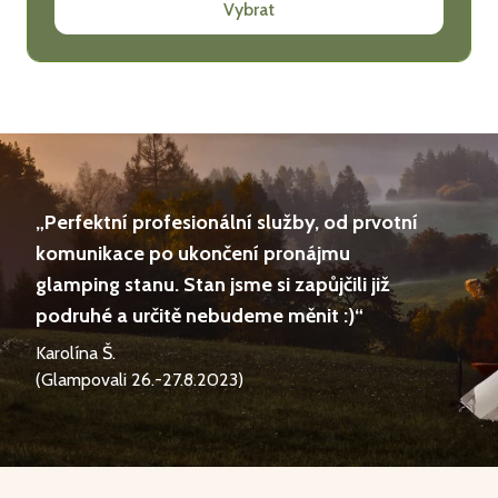
Vybrat
„Perfektní profesionální služby, od prvotní
komunikace po ukončení pronájmu
glamping stanu. Stan jsme si zapůjčili již
podruhé a určitě nebudeme měnit :)“
Karolína Š.
(Glampovali 26.-27.8.2023)