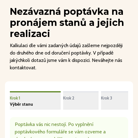
Nezávazná poptávka na
pronájem stanů a jejich
realizaci
Kalkulaci dle vámi zadaných údajů zašleme nejpozději
do druhého dne od doručení poptávky. V případě
jakýchkoli dotazů jsme vám k dispozici. Neváhejte nás
kontaktovat.
Krok 1
Krok 2
Krok 3
Výběr stanu
Poptávka vás nic nestojí. Po vyplnění
poptávkového formuláře se vám ozveme a