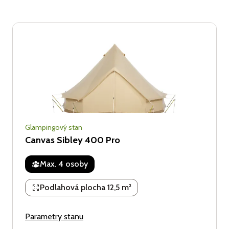
Glampingový stan
Canvas Sibley 400 Pro
Max. 4 osoby
Podlahová plocha 12,5 m²
Parametry stanu