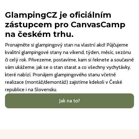
GlampingCZ je oficiálním
zástupcem pro CanvasCamp
na českém trhu.
Pronajměte si glampingový stan na vlastní akci! Půjčujeme
kvalitní glampingové stany na víkend, týden, měsíc, sezónu
či celý rok. Přivezeme, postavíme, kam si řeknete a současně
vám ukážeme, jak se o stan starat a co všechny vychytávky,
které nabízí. Pronájem glampingového stanu včetně
realizace (montáž/demontáž) zajistíme kdekoli v České
republice i na Slovensku.
Jak na to?