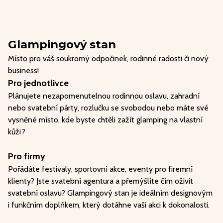
Glampingový stan
Místo pro váš soukromý odpočinek, rodinné radosti či nový
business!
Pro jednotlivce
Plánujete nezapomenutelnou rodinnou oslavu, zahradní
nebo svatební párty, rozlučku se svobodou nebo máte své
vysněné místo, kde byste chtěli zažít glamping na vlastní
kůži?
Pro firmy
Pořádáte festivaly, sportovní akce, eventy pro firemní
klienty? Jste svatební agentura a přemýšlíte čím oživit
svatební oslavu? Glampingový stan je ideálním designovým
i funkčním doplňkem, který dotáhne vaši akci k dokonalosti.