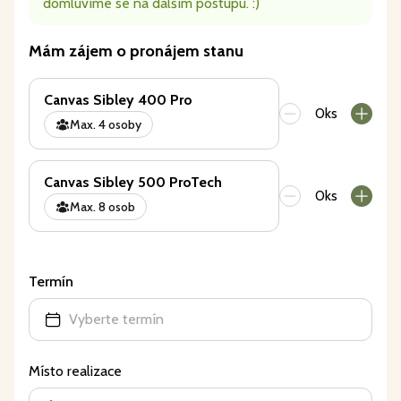
domluvíme se na dalším postupu. :)
Mám zájem o pronájem stanu
Canvas Sibley 400 Pro
0
ks
Max. 4 osoby
Canvas Sibley 500 ProTech
0
ks
Max. 8 osob
Termín
Vyberte termín
Místo realizace