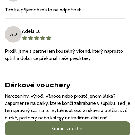
Tiché a příjemné místo na odpočinek.
Adéla D.
AD
Prožili jsme s partnerem kouzelný víkend, který naprosto
splnil a dokonce překonal naše představy.
Dárkové vouchery
Narozeniny, výročí, Vánoce nebo prostě jenom láska?
Zapomeňte na dárky, které končí zahrabané v šuplíku. Teď je
ten správný čas na to, vytáhnout eso z rukávu a potěšit své
blízké, partnery nebo kolegy netradičním dárkem!
Koupit voucher