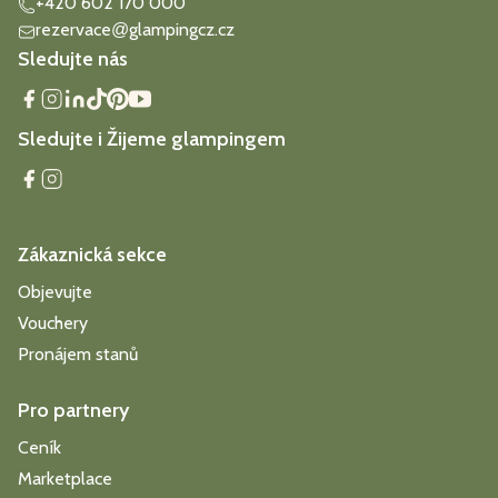
+420 602 170 000
rezervace
glampingcz.cz
@
Sledujte nás
Sledujte i Žijeme glampingem
Zákaznická sekce
Objevujte
Vouchery
Pronájem stanů
Pro partnery
Ceník
Marketplace