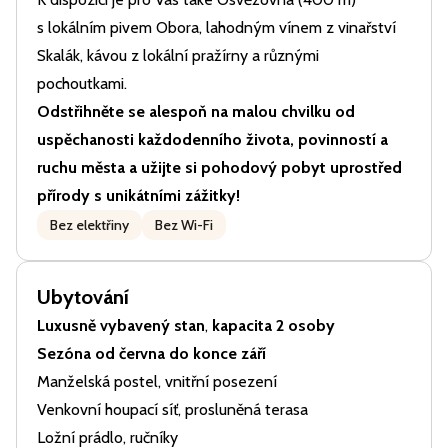
s lokálním pivem Obora, lahodným vínem z vinařství
Skalák, kávou z lokální pražírny a různými
pochoutkami.
Odstřihněte se alespoň na malou chvilku od
uspěchanosti každodenního života, povinností a
ruchu města a užijte si pohodový pobyt uprostřed
přírody s unikátními zážitky!
Bez elektřiny
Bez Wi-Fi
Ubytování
Luxusně vybavený stan
,
kapacita
2 osoby
Sezóna od června do konce září
Manželská postel, vnitřní posezení
Venkovní houpací síť, prosluněná terasa
Ložní prádlo, ručníky