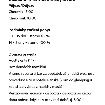
Příjezd/Odjezd
Check-in: 15:00
Check-out: 10:00
Podmínky zrušení pobytu
30 - 15 dní - storno 65 %
14 - 3 dny - storno 100 %
Domácí pravidla
Adults only (14+)
Bez domácích mazlíčků
V rámci resortu si lze za poplatek užít i další wellness
procedury a to v hotelu Panská (7 km od glampingu),
kde si lze vybrat z nabídky masáží
Penzionová recepce k dispozici k dispozici po celou
dobu pobytu kdykoli v otevírací době, tj. 8:00 –