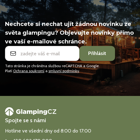
Nechcete si nechat ujít žádnou novinku ze
světa glampingu? Objevujte novinky přímo
ve vaší e-mailové schránce.
Přihlásit
Tato stránka je chráněna službou reCAPTCHA a Google.
Platí
Ochrana soukromí
a
smluvní podmínky
.
Spojte se s námi
Hotline ve všední dny od 8:00 do 17:00