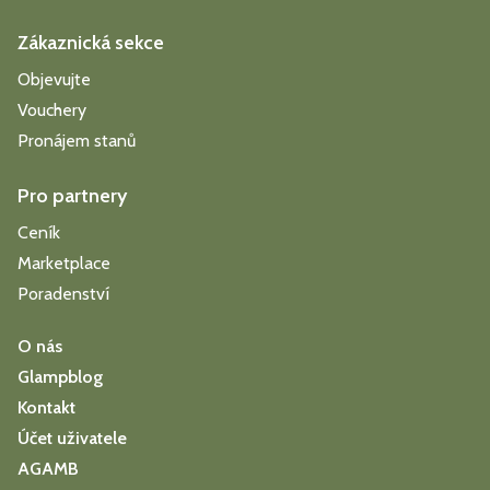
Zákaznická sekce
Objevujte
Vouchery
Pronájem stanů
Pro partnery
Ceník
Marketplace
Poradenství
O nás
Glampblog
Kontakt
Účet uživatele
AGAMB