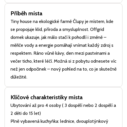
Příběh místa
Tiny house na ekologické farmě Člupy je místem, kde
se propojuje klid, příroda a smysluplnost. Offgrid
domek ukazuje, jak málo stačí k pohodlí i změně –
měřiče vody a energie pomáhají vnímat každý zdroj s
respektem. Ráno vůně kávy, den mezi pastvinami a
večer ticho, které léčí. Možná si z pobytu odnesete víc
než jen odpočinek – nový pohled na to, co je skutečně
důležité.
Klíčové charakteristiky místa
Ubytování až pro 4 osoby ( 3 dospělí nebo 2 dospělí a
2 děti do 15 let)
Plně vybavená kuchyňka: lednice, dvouplotýnkový