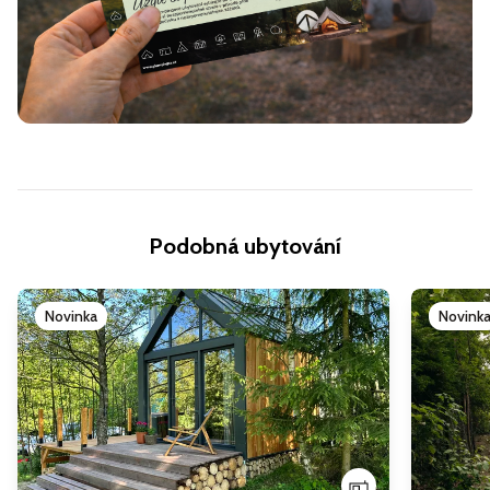
Podobná ubytování
Novinka
Novink