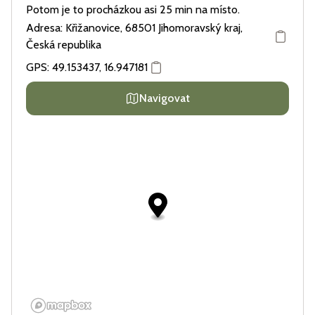
Potom je to procházkou asi 25 min na místo.
Adresa: Křižanovice, 68501 Jihomoravský kraj,
Česká republika
GPS:
49.153437
,
16.947181
Navigovat