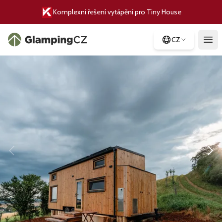
Komplexní řešení vytápění pro Tiny House
CZ