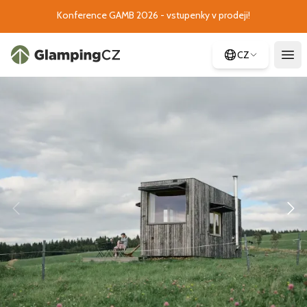
Konference GAMB 2026 - vstupenky v prodeji!
CZ