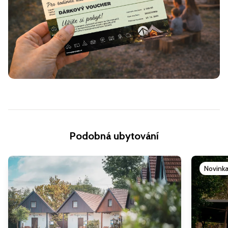
Podobná ubytování
Novink