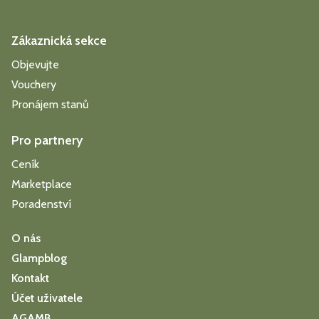
Zákaznická sekce
Objevujte
Vouchery
Pronájem stanů
Pro partnery
Ceník
Marketplace
Poradenství
O nás
Glampblog
Kontakt
Účet uživatele
AGAMB