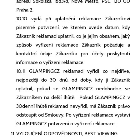
adresu Sokolská 1883/8, Nové Město, PSČ 120 00
Praha 2.
10.10 vydá při uplatnění reklamace Zákazníkovi
písemné potvrzení, ve kterém uvede datum, kdy
Zákazník reklamaci uplatnil, co je jejím obsahem, jaký
způsob vyřízení reklamace Zákazník požaduje a
kontaktní údaje Zákazníka pro účely poskytnutí
informace o vyřízení reklamace.
10.11 GLAMPINGCZ reklamaci vyřídí co nejdříve,
nejpozději do 30 dnů, od doby, kdy ji Zákazník
uplatnil, pokud se GLAMPINGCZ nedohodne se
Zákazníkem na delší lhůtě. Pokud GLAMPINGCZ v
30denní lhůtě reklamaci nevyřídí, má Zákazník právo
odstoupit od Smlouvy. Po vyřízení reklamace vystaví
GLAMPINGCZ potvrzení o vyřízení reklamace.
VYLOUČENÍ ODPOVĚDNOSTI, BEST VIEWING