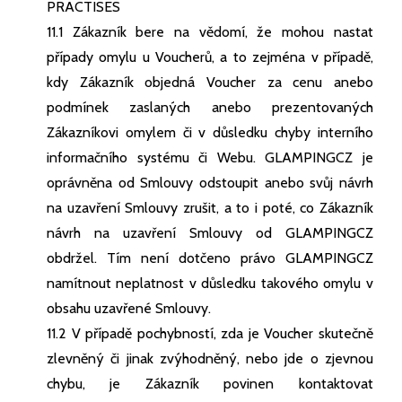
PRACTISES
11.1 Zákazník bere na vědomí, že mohou nastat
případy omylu u Voucherů, a to zejména v případě,
kdy Zákazník objedná Voucher za cenu anebo
podmínek zaslaných anebo prezentovaných
Zákazníkovi omylem či v důsledku chyby interního
informačního systému či Webu. GLAMPINGCZ je
oprávněna od Smlouvy odstoupit anebo svůj návrh
na uzavření Smlouvy zrušit, a to i poté, co Zákazník
návrh na uzavření Smlouvy od GLAMPINGCZ
obdržel. Tím není dotčeno právo GLAMPINGCZ
namítnout neplatnost v důsledku takového omylu v
obsahu uzavřené Smlouvy.
11.2 V případě pochybností, zda je Voucher skutečně
zlevněný či jinak zvýhodněný, nebo jde o zjevnou
chybu, je Zákazník povinen kontaktovat