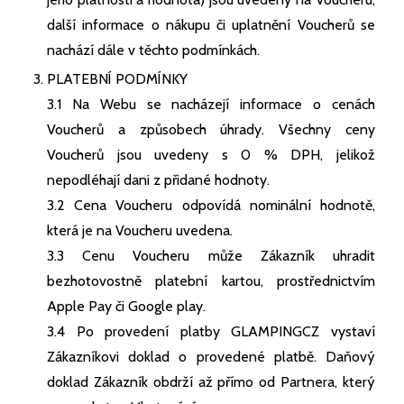
další informace o nákupu či uplatnění Voucherů se
nachází dále v těchto podmínkách.
PLATEBNÍ PODMÍNKY
3.1 Na Webu se nacházejí informace o cenách
Voucherů a způsobech úhrady. Všechny ceny
Voucherů jsou uvedeny s 0 % DPH, jelikož
nepodléhají dani z přidané hodnoty.
3.2 Cena Voucheru odpovídá nominální hodnotě,
která je na Voucheru uvedena.
3.3 Cenu Voucheru může Zákazník uhradit
bezhotovostně platební kartou, prostřednictvím
Apple Pay či Google play.
3.4 Po provedení platby GLAMPINGCZ vystaví
Zákazníkovi doklad o provedené platbě. Daňový
doklad Zákazník obdrží až přímo od Partnera, který