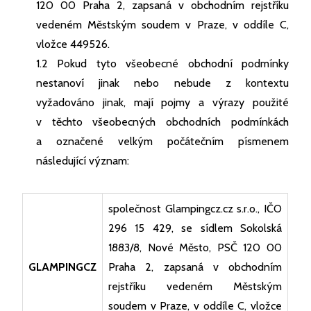
120 00 Praha 2, zapsaná v obchodním rejstříku
vedeném Městským soudem v Praze, v oddíle C,
vložce 449526.
1.2 Pokud tyto všeobecné obchodní podmínky
nestanoví jinak nebo nebude z kontextu
vyžadováno jinak, mají pojmy a výrazy použité
v těchto všeobecných obchodních podmínkách
a označené velkým počátečním písmenem
následující význam:
společnost Glampingcz.cz s.r.o., IČO
296 15 429, se sídlem Sokolská
1883/8, Nové Město, PSČ 120 00
GLAMPINGCZ
Praha 2, zapsaná v obchodním
rejstříku vedeném Městským
soudem v Praze, v oddíle C, vložce