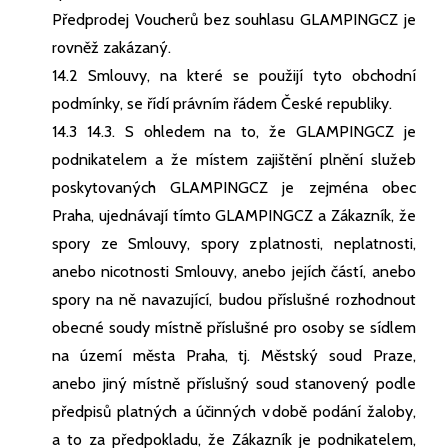
Předprodej Voucherů bez souhlasu GLAMPINGCZ je
rovněž zakázaný.
14.2 Smlouvy, na které se použijí tyto obchodní
podmínky, se řídí právním řádem České republiky.
14.3 14.3. S ohledem na to, že GLAMPINGCZ je
podnikatelem a že místem zajištění plnění služeb
poskytovaných GLAMPINGCZ je zejména obec
Praha, ujednávají tímto GLAMPINGCZ a Zákazník, že
spory ze Smlouvy, spory z platnosti, neplatnosti,
anebo nicotnosti Smlouvy, anebo jejích částí, anebo
spory na ně navazující, budou příslušné rozhodnout
obecné soudy místně příslušné pro osoby se sídlem
na území města Praha, tj. Městský soud Praze,
anebo jiný místně příslušný soud stanovený podle
předpisů platných a účinných v době podání žaloby,
a to za předpokladu, že Zákazník je podnikatelem,