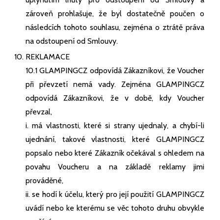
zároveň prohlašuje, že byl dostatečně poučen o
následcích tohoto souhlasu, zejména o ztrátě práva
na odstoupení od Smlouvy.
REKLAMACE
10.1 GLAMPINGCZ odpovídá Zákazníkovi, že Voucher
při převzetí nemá vady. Zejména GLAMPINGCZ
odpovídá Zákazníkovi, že v době, kdy Voucher
převzal,
i. má vlastnosti, které si strany ujednaly, a chybí-li
ujednání, takové vlastnosti, které GLAMPINGCZ
popsalo nebo které Zákazník očekával s ohledem na
povahu Voucheru a na základě reklamy jimi
prováděné,
ii. se hodí k účelu, který pro její použití GLAMPINGCZ
uvádí nebo ke kterému se věc tohoto druhu obvykle