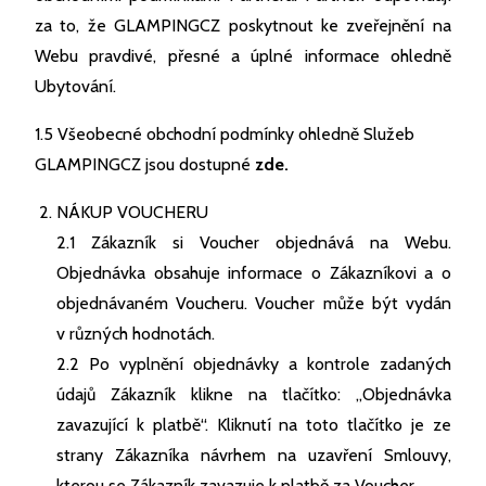
za to, že GLAMPINGCZ poskytnout ke zveřejnění na
Webu pravdivé, přesné a úplné informace ohledně
Ubytování.
1.5 Všeobecné obchodní podmínky ohledně Služeb
GLAMPINGCZ jsou dostupné
zde
.
NÁKUP VOUCHERU
2.1 Zákazník si Voucher objednává na Webu.
Objednávka obsahuje informace o Zákazníkovi a o
objednávaném Voucheru. Voucher může být vydán
v různých hodnotách.
2.2 Po vyplnění objednávky a kontrole zadaných
údajů Zákazník klikne na tlačítko: „
Objednávka
zavazující k platbě“.
Kliknutí na toto tlačítko je ze
strany Zákazníka návrhem na uzavření Smlouvy,
kterou se Zákazník zavazuje k platbě za Voucher.