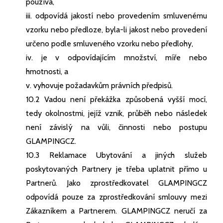
používá,
iii. odpovídá jakostí nebo provedením smluvenému
vzorku nebo předloze, byla-li jakost nebo provedení
určeno podle smluveného vzorku nebo předlohy,
iv. je v odpovídajícím množství, míře nebo
hmotnosti, a
v. vyhovuje požadavkům právních předpisů.
10.2 Vadou není překážka způsobená vyšší mocí,
tedy okolnostmi, jejíž vznik, průběh nebo následek
není závislý na vůli, činnosti nebo postupu
GLAMPINGCZ.
10.3 Reklamace Ubytování a jiných služeb
poskytovaných Partnery je třeba uplatnit přímo u
Partnerů. Jako zprostředkovatel GLAMPINGCZ
odpovídá pouze za zprostředkování smlouvy mezi
Zákazníkem a Partnerem. GLAMPINGCZ neručí za