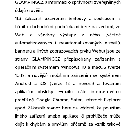
GLAMPINGCZ a informaci o správnosti zveřejněných
údajů si ověřit.
11.3 Zákazník uzavřením Smlouvy a souhlasem s
těmito obchodními podmínkami bere na vědomí, že
Web a všechny výstupy z něho (včetně
automatizovaných i neautomatizovaných e-mailů,
bannerů a jiných zobrazovacích prvků Webu) jsou ze
strany GLAMPINGCZ přizpůsobeny zařízením s
operačním systémem Windows 10 a macOS (verze
10.12. a novější), mobilním zařízením se systémem
Android a iOS (verze 12 a novější) a továrním
aplikacím obsluhy e-mailu, dále internetovému
prohlížeči Google Chrome, Safari, Internet Explorer
apod. Zákazník rovněž bere na vědomí, že použitím
jiného zařízení anebo aplikace či prohlížeče může
dojít k chybám a omylům, přičemž za vznik takové