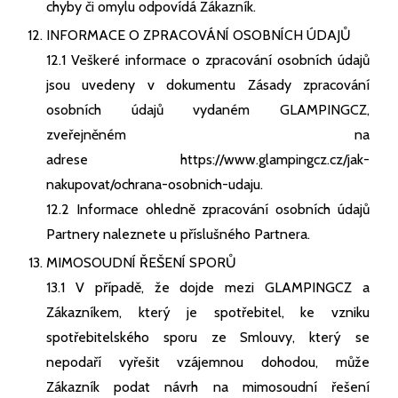
chyby či omylu odpovídá Zákazník.
INFORMACE O ZPRACOVÁNÍ OSOBNÍCH ÚDAJŮ
12.1 Veškeré informace o zpracování osobních údajů
jsou uvedeny v dokumentu Zásady zpracování
osobních údajů vydaném GLAMPINGCZ,
zveřejněném na
adrese
https://www.glampingcz.cz/jak-
nakupovat/ochrana-osobnich-udaju
.
12.2 Informace ohledně zpracování osobních údajů
Partnery naleznete u příslušného Partnera.
MIMOSOUDNÍ ŘEŠENÍ SPORŮ
13.1 V případě, že dojde mezi GLAMPINGCZ a
Zákazníkem, který je spotřebitel, ke vzniku
spotřebitelského sporu ze Smlouvy, který se
nepodaří vyřešit vzájemnou dohodou, může
Zákazník podat návrh na mimosoudní řešení