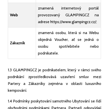
znamená internetový portál
Web
provozovaný GLAMPINGCZ na
adrese
https://www.glampingcz.cz/
;
znamená osobu, která si na Webu
objedná Voucher, ať se jedná o
Zákazník
osobu spotřebitele nebo
podnikatele.
1.3 GLAMPINGCZ je podnikatelem, který v rámci svého
podnikání zprostředkovává uzavření smluv mezi
Partery a Zákazníky zejména v oblasti luxusního
kempování.
1.4 Podmínky poskytování samotného Ubytování se řídí
obchodními podmínkami Partnera. Partneři odpovídají