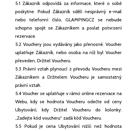
5.1 Zákazník odpovídá za informace, které o sobě
poskytne. Pokud Zákazník sdělí nesprávný e-mail
nebo telefonní číslo, GLAMPINGCZ se nebude
schopno spojit se Zákazníkem a poslat potvrzení
rezervace.
5.2 Vouchery jsou vydávány jako přenosné. Voucher
uplatňuje Zákazník, nebo osoba na níž byl Voucher
převeden, Držitel Voucheru.
5.3 Právní vztah plynoucí z převodu Voucheru mezi
Zákazníkem a Držitelem Voucheru je samostatný
právní vztah.
5.4 Voucher se uplatňuje v rámci online rezervace na
Webu, kdy se hodnota Voucheru odečte od ceny
Ubytování, kdy Držitel Voucheru do kolonky:
„
Zadejte kód voucheru
“ zadá kód Voucheru.
5.5 Pokud je cena Ubytování nižší než hodnota