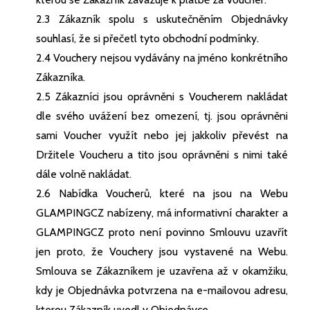
2.3 Zákazník spolu s uskutečněním Objednávky
souhlasí, že si přečetl tyto obchodní podmínky.
2.4 Vouchery nejsou vydávány na jméno konkrétního
Zákazníka.
2.5 Zákazníci jsou oprávněni s Voucherem nakládat
dle svého uvážení bez omezení, tj. jsou oprávněni
sami Voucher využít nebo jej jakkoliv převést na
Držitele Voucheru a tito jsou oprávněni s nimi také
dále volně nakládat.
2.6 Nabídka Voucherů, které na jsou na Webu
GLAMPINGCZ nabízeny, má informativní charakter a
GLAMPINGCZ proto není povinno Smlouvu uzavřít
jen proto, že Vouchery jsou vystavené na Webu.
Smlouva se Zákazníkem je uzavřena až v okamžiku,
kdy je Objednávka potvrzena na e-mailovou adresu,
kterou Zákazník uvedl v Objednávce.