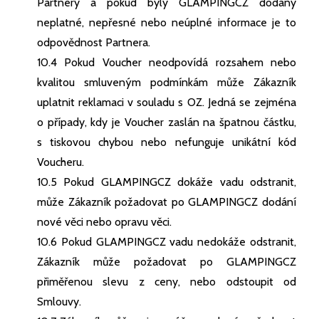
Partnery a pokud byly GLAMPINGCZ dodány
neplatné, nepřesné nebo neúplné informace je to
odpovědnost Partnera.
10.4 Pokud Voucher neodpovídá rozsahem nebo
kvalitou smluveným podmínkám může Zákazník
uplatnit reklamaci v souladu s OZ. Jedná se zejména
o případy, kdy je Voucher zaslán na špatnou částku,
s tiskovou chybou nebo nefunguje unikátní kód
Voucheru.
10.5 Pokud GLAMPINGCZ dokáže vadu odstranit,
může Zákazník požadovat po GLAMPINGCZ dodání
nové věci nebo opravu věci.
10.6 Pokud GLAMPINGCZ vadu nedokáže odstranit,
Zákazník může požadovat po GLAMPINGCZ
přiměřenou slevu z ceny, nebo odstoupit od
Smlouvy.