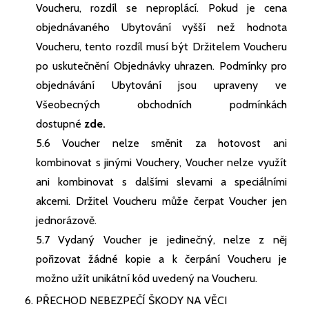
Voucheru, rozdíl se neproplácí. Pokud je cena
objednávaného Ubytování vyšší než hodnota
Voucheru, tento rozdíl musí být Držitelem Voucheru
po uskutečnění Objednávky uhrazen. Podmínky pro
objednávání Ubytování jsou upraveny ve
Všeobecných obchodních podmínkách
dostupné
zde.
5.6 Voucher nelze směnit za hotovost ani
kombinovat s jinými Vouchery, Voucher nelze využít
ani kombinovat s dalšími slevami a speciálními
akcemi. Držitel Voucheru může čerpat Voucher jen
jednorázově.
5.7 Vydaný Voucher je jedinečný, nelze z něj
pořizovat žádné kopie a k čerpání Voucheru je
možno užít unikátní kód uvedený na Voucheru.
PŘECHOD NEBEZPEČÍ ŠKODY NA VĚCI