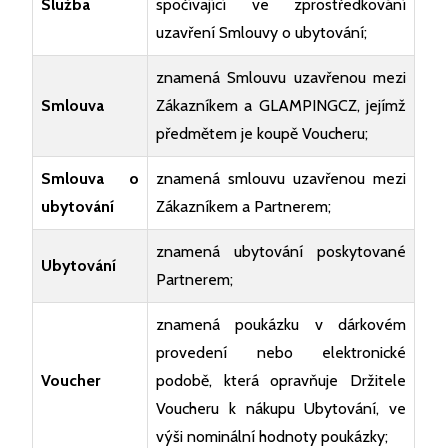
Služba
spočívající ve zprostředkování
uzavření Smlouvy o ubytování;
znamená Smlouvu uzavřenou mezi
Smlouva
Zákazníkem a GLAMPINGCZ, jejímž
předmětem je koupě Voucheru;
Smlouva o
znamená smlouvu uzavřenou mezi
ubytování
Zákazníkem a Partnerem;
znamená ubytování poskytované
Ubytování
Partnerem;
znamená poukázku v dárkovém
provedení nebo elektronické
Voucher
podobě, která opravňuje Držitele
Voucheru k nákupu Ubytování, ve
výši nominální hodnoty poukázky;