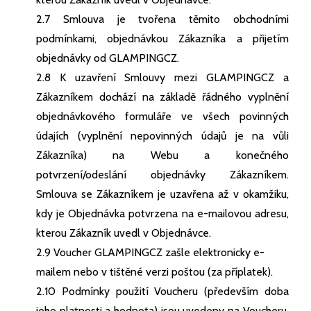
2.7 Smlouva je tvořena těmito obchodními
podmínkami, objednávkou Zákazníka a přijetím
objednávky od GLAMPINGCZ.
2.8 K uzavření Smlouvy mezi GLAMPINGCZ a
Zákazníkem dochází na základě řádného vyplnění
objednávkového formuláře ve všech povinných
údajích (vyplnění nepovinných údajů je na vůli
Zákazníka) na Webu a konečného
potvrzení/odeslání objednávky Zákazníkem.
Smlouva se Zákazníkem je uzavřena až v okamžiku,
kdy je Objednávka potvrzena na e-mailovou adresu,
kterou Zákazník uvedl v Objednávce.
2.9 Voucher GLAMPINGCZ zašle elektronicky e-
mailem nebo v tištěné verzi poštou (za příplatek).
2.10 Podmínky použití Voucheru (především doba
jeho platnosti a hodnota) jsou uvedeny na Voucheru,