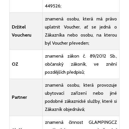
449526;
znamená osobu, která má právo
Držitel
uplatnit Voucher, ať se jedná o
Voucheru
Zákazníka nebo osobu, na kterou
byl Voucher převeden;
znamená zákon č. 89/2012 Sb.,
OZ
občanský zákoník, ve znění
pozdějších předpisů;
znamená osobu, která provozuje
ubytovací zařízení nebo jiné
Partner
podobné zákaznické služby, které si
Zákazník objednává;
znamená činnost GLAMPINGCZ