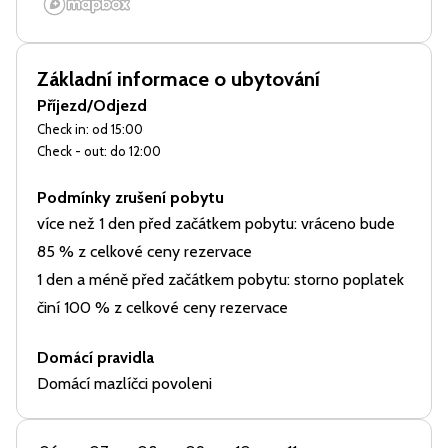
Základní informace o ubytování
Příjezd/Odjezd
Check in: od 15:00
Check - out: do 12:00
Podmínky zrušení pobytu
více než 1 den před začátkem pobytu: vráceno bude
85 % z celkové ceny rezervace
1 den a méně před začátkem pobytu: storno poplatek
činí 100 % z celkové ceny rezervace
Domácí pravidla
Domácí mazlíčci povoleni