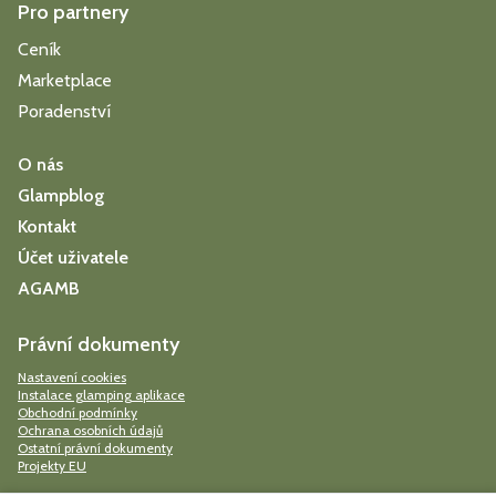
Pro partnery
Ceník
Marketplace
Poradenství
O nás
Glampblog
Kontakt
Účet uživatele
AGAMB
Právní dokumenty
Nastavení cookies
Instalace glamping aplikace
Obchodní podmínky
Ochrana osobních údajů
Ostatní právní dokumenty
Projekty EU