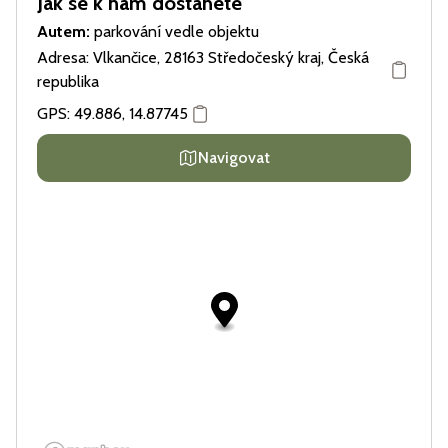
Jak se k nám dostanete
Autem:
parkování vedle objektu
Adresa: Vlkančice, 28163 Středočeský kraj, Česká
republika
GPS:
49.886
,
14.87745
Navigovat