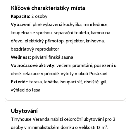
Klíčové charakteristiky místa
Kapacita:
2 osoby
Vybavení:
plně vybavená kuchyňka, mini lednice,
koupelna se sprchou, separační toaleta, kamna na
dřevo, elektrický přímotop, projektor, knihovna,
bezdrátový reproduktor
Wellness:
privátní finská sauna
Volnočasové aktivity
: večerní promítání, posezení u
ohně, relaxace v přírodě, výlety v okolí Posázaví
Exteriér:
terasa, lehátka, houpací síť, ohniště, gril,
výhled do lesa
Ubytování
Tinyhouse Veranda nabízí celoroční ubytování pro 2
osoby v minimalistickém domku o velikosti 12 m².