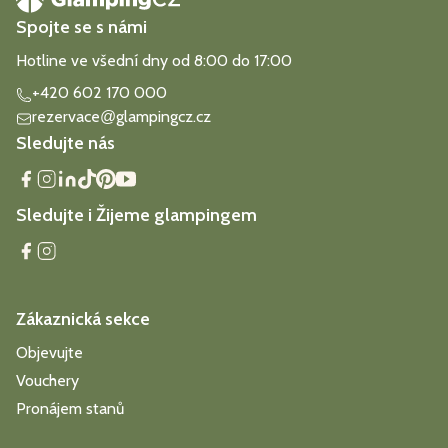
Spojte se s námi
Hotline ve všední dny od 8:00 do 17:00
+420 602 170 000
rezervace
glampingcz.cz
@
Sledujte nás
Sledujte i Žijeme glampingem
Zákaznická sekce
Objevujte
Vouchery
Pronájem stanů