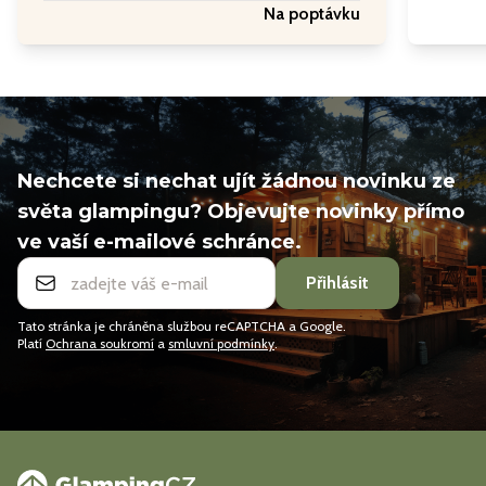
Na poptávku
Nechcete si nechat ujít žádnou novinku ze
světa glampingu? Objevujte novinky přímo
ve vaší e-mailové schránce.
Přihlásit
Tato stránka je chráněna službou reCAPTCHA a Google.
Platí
Ochrana soukromí
a
smluvní podmínky
.