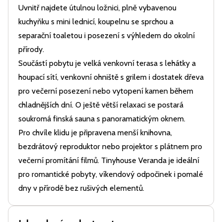
Uvnitř najdete útulnou ložnici, plně vybavenou
kuchyňku s mini lednicí, koupelnu se sprchou a
separační toaletou i posezení s výhledem do okolní
přírody.
Součástí pobytu je velká venkovní terasa s lehátky a
houpací sítí, venkovní ohniště s grilem i dostatek dřeva
pro večerní posezení nebo vytopení kamen během
chladnějších dní. O ještě větší relaxaci se postará
soukromá finská sauna s panoramatickým oknem.
Pro chvíle klidu je připravena menší knihovna,
bezdrátový reproduktor nebo projektor s plátnem pro
večerní promítání filmů. Tinyhouse Veranda je ideální
pro romantické pobyty, víkendový odpočinek i pomalé
dny v přírodě bez rušivých elementů.