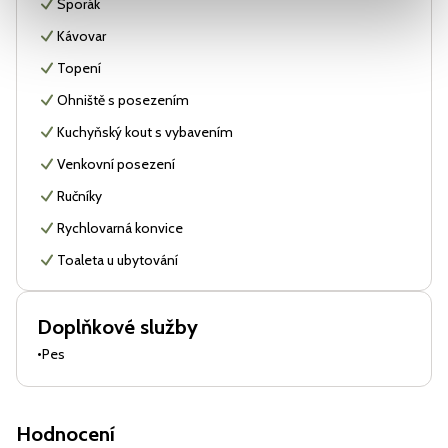
Sporák
Kávovar
Topení
Ohniště s posezením
Kuchyňský kout s vybavením
Venkovní posezení
Ručníky
Rychlovarná konvice
Toaleta u ubytování
Doplňkové služby
•
Pes
Hodnocení