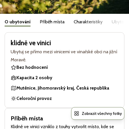
O ubytování
Příběh místa
Charakteristiky
Ubytová
klidně ve vinici
Ubytuj se přímo mezi vinicemi ve vinařské obci na jižní
Moravě.
Bez hodnocení
Kapacita 2 osoby
Mutěnice, Jihomoravský kraj, Česká republika
Celoroční provoz
Zobrazit všechny fotky
Příběh místa
Klidně ve vinici vzniklo z touhy vytvořit místo, kde se