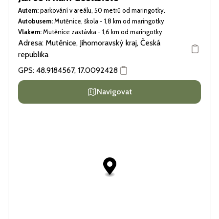
Autem:
parkování v areálu, 50 metrů od maringotky.
Autobusem:
Mutěnice, škola - 1,8 km od maringotky
Vlakem
:
Mutěnice zastávka - 1,6 km od maringotky
Adresa: Mutěnice, Jihomoravský kraj, Česká
republika
GPS:
48.9184567
,
17.0092428
Navigovat