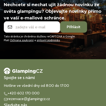
Nechcete si nechat ujít žádnou novinku ze
světa glampingu? Objevujte novinky přímo
ve vaší e-mailové schránce.
Přihlásit
Tato stránka je chráněna službou reCAPTCHA a Google.
Platí
Ochrana soukromí
a
smluvní podmínky
.
Spojte se s námi
Hotline ve všední dny od 8:00 do 17:00
+420 602 170 000
rezervace
glampingcz.cz
@
Sledujte nás