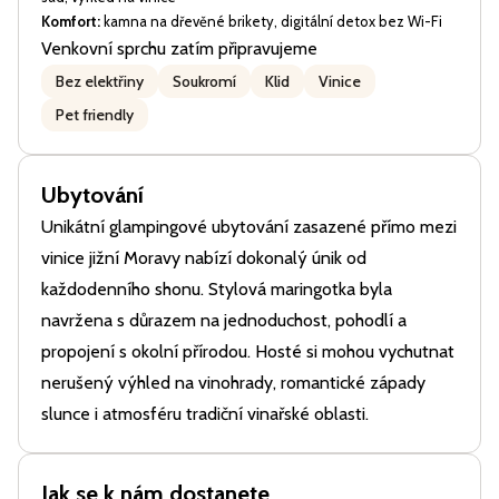
Komfort:
kamna na dřevěné brikety, digitální detox bez Wi-Fi
Venkovní sprchu zatím připravujeme
Bez elektřiny
Soukromí
Klid
Vinice
Pet friendly
Ubytování
Unikátní glampingové ubytování zasazené přímo mezi
vinice jižní Moravy nabízí dokonalý únik od
každodenního shonu. Stylová maringotka byla
navržena s důrazem na jednoduchost, pohodlí a
propojení s okolní přírodou. Hosté si mohou vychutnat
nerušený výhled na vinohrady, romantické západy
slunce i atmosféru tradiční vinařské oblasti.
Jak se k nám dostanete